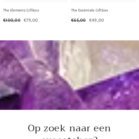
The Elements Giftbox
The Essentials Giftbox
€100,00
€79,00
€65,00
€49,00
Op zoek naar een