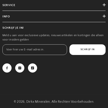
SERVICE
INFO
SCHRIJF JE IN!
Meld u aan voor exclusieve updates, nieuwe artikelen en kortingen die alleen
voor insiders gelden
SCHRIJF IN
© 2026, Dirkx Mineralen, Alle Rechten Voorbehouden.