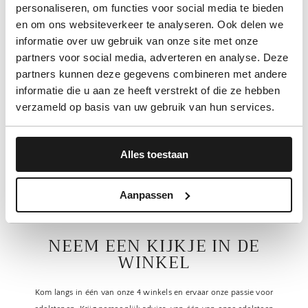
personaliseren, om functies voor social media te bieden
en om ons websiteverkeer te analyseren. Ook delen we
informatie over uw gebruik van onze site met onze
partners voor social media, adverteren en analyse. Deze
partners kunnen deze gegevens combineren met andere
Mineralen Uit Bulgarije Groot
Mineralen Uit Bulgarije Middel
informatie die u aan ze heeft verstrekt of die ze hebben
€20,00
€10,00
€15,00
€7,50
verzameld op basis van uw gebruik van hun services.
Alles toestaan
Aanpassen
NEEM EEN KIJKJE IN DE
WINKEL
Kom langs in één van onze 4 winkels en ervaar onze passie voor